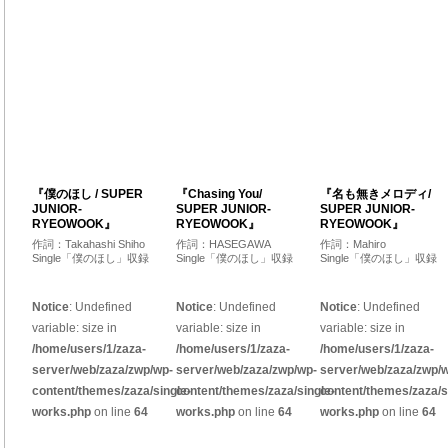
『僕のほし / SUPER
『Chasing You/
『名も無きメロディ/
JUNIOR-
SUPER JUNIOR-
SUPER JUNIOR-
RYEOWOOK』
RYEOWOOK』
RYEOWOOK』
作詞：Takahashi Shiho
作詞：HASEGAWA
作詞：Mahiro
Single「僕のほし」収録
Single「僕のほし」収録
Single「僕のほし」収録
Notice
: Undefined
Notice
: Undefined
Notice
: Undefined
variable: size in
variable: size in
variable: size in
/home/users/1/zaza-
/home/users/1/zaza-
/home/users/1/zaza-
server/web/zaza/zwp/wp-
server/web/zaza/zwp/wp-
server/web/zaza/zwp/
content/themes/zaza/single-
content/themes/zaza/single-
content/themes/zaza/s
works.php
on line
64
works.php
on line
64
works.php
on line
64