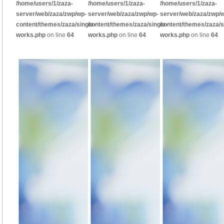
/home/users/1/zaza-
/home/users/1/zaza-
/home/users/1/zaza-
server/web/zaza/zwp/wp-
server/web/zaza/zwp/wp-
server/web/zaza/zwp/
content/themes/zaza/single-
content/themes/zaza/single-
content/themes/zaza/s
works.php
on line
64
works.php
on line
64
works.php
on line
64