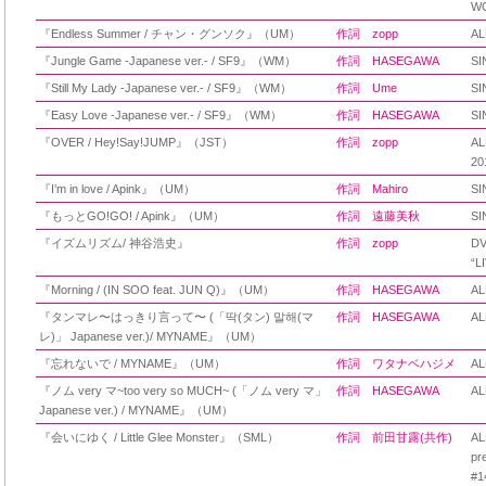
WO
『Endless Summer / チャン・グンソク』（UM）
作詞 zopp
A
『Jungle Game -Japanese ver.- / SF9』（WM）
作詞 HASEGAWA
S
『Still My Lady -Japanese ver.- / SF9』（WM）
作詞 Ume
S
『Easy Love -Japanese ver.- / SF9』（WM）
作詞 HASEGAWA
S
『OVER / Hey!Say!JUMP』（JST）
作詞 zopp
AL
20
『I’m in love / Apink』（UM）
作詞 Mahiro
S
『もっとGO!GO! / Apink』（UM）
作詞 遠藤美秋
S
『イズムリズム/ 神谷浩史』
作詞 zopp
DV
“
『Morning / (IN SOO feat. JUN Q)』（UM）
作詞 HASEGAWA
A
『タンマレ〜はっきり言って〜 (「딱(タン) 말해(マ
作詞 HASEGAWA
A
レ)」 Japanese ver.)/ MYNAME』（UM）
『忘れないで / MYNAME』（UM）
作詞 ワタナベハジメ
A
『ノム very マ~too very so MUCH~ (「ノム very マ」
作詞 HASEGAWA
A
Japanese ver.) / MYNAME』（UM）
『会いにゆく / Little Glee Monster』（SML）
作詞 前田甘露(共作)
A
p
#