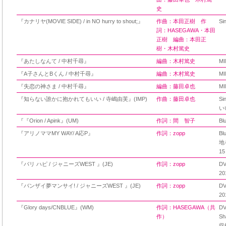
史
『カナリヤ(MOVIE SIDE) / in NO hurry to shout;』
作曲：本田正樹 作
Si
詞：HASEGAWA・本田
正樹 編曲：本田正
樹・木村篤史
『あたしなんて / 中村千尋』
編曲：木村篤史
M
『A子さんとBくん / 中村千尋』
編曲：木村篤史
M
『失恋の神さま / 中村千尋』
編曲：藤田卓也
M
『知らない誰かに抱かれてもいい / 寺嶋由芙』(IMP)
作曲：藤田卓也
S
い
『『Orion / Apink』(UM)
作詞：間 智子
Bl
『アリノママMY WAY/ A応P』
作詞：zopp
B
地
1
『バリ ハピ / ジャニーズWEST 』(JE)
作詞：zopp
D
2
『バンザイ夢マンサイ! / ジャニーズWEST 』(JE)
作詞：zopp
D
2
『Glory days/CNBLUE』(WM)
作詞：HASEGAWA（共
DV
作）
Sh
収