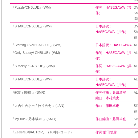
『Puzzle/CNBLUE』(WM)
作詞：HASEGAWA（共
DV
作）
Sh
収
『SHAKE/CNBLUE』(WM)
日本語訳：
DV
HASEGAWA（共作）
Sh
録
『Starting Over/ CNBLUE』(WM)
日本語訳：HASEGAWA
A
『Only Beauty/ CNBLUE』(WM)
作詞：HASEGAWA（共
A
作）
『Butterfly / CNBLUE』(WM)
作詞：HASEGAWA（共
A
作）
『SHAKE/CNBLUE』(WM)
日本語訳：
A
HASEGAWA（共作）
『螺旋 / 96猫 』(SMR)
作詞作曲：飯田清澄
A
編曲：木村篤史
『大吉中吉小吉 / 神谷浩史 』(LAN)
作曲：藤田卓也
S
録
『My rule / 乃木坂46 』(SMR)
作曲編曲：藤田卓也
S
き
『Zeals/10神ACTOR』（10神レコード）
作詞:前田甘露
S