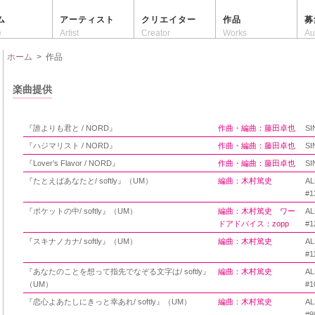
ム
アーティスト
クリエイター
作品
募
e
Artist
Creator
Works
Au
ホーム
> 作品
楽曲提供
『誰よりも君と / NORD』
作曲・編曲：藤田卓也
S
『ハジマリスト / NORD』
作曲・編曲：藤田卓也
S
『Lover’s Flavor / NORD』
作曲・編曲：藤田卓也
S
『たとえばあなたと/ softly』（UM）
編曲：木村篤史
AL
#
『ポケットの中/ softly』（UM）
編曲：木村篤史 ワー
AL
ドアドバイス：zopp
#
『スキナノカナ/ softly』（UM）
編曲：木村篤史
AL
#
『あなたのことを想って指先でなぞる文字は/ softly』
編曲：木村篤史
AL
（UM）
#
『恋心よあたしにきっと幸あれ/ softly』（UM）
編曲：木村篤史
AL
#