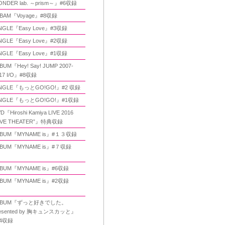
NDER lab. ～prism～』#6収録
LBAM『Voyage』#8収録
INGLE『Easy Love』#3収録
INGLE『Easy Love』#2収録
INGLE『Easy Love』#1収録
BUM『Hey! Say! JUMP 2007-
17 I/O』#8収録
INGLE『もっとGO!GO!』#2 収録
INGLE『もっとGO!GO!』#1収録
D『Hiroshi Kamiya LIVE 2016
LIVE THEATER”』特典収録
LBUM『MYNAME is』#１３収録
LBUM『MYNAME is』#７収録
LBUM『MYNAME is』#6収録
LBUM『MYNAME is』#2収録
LBUM『ずっと好きでした。
resented by 胸キュンスカッと』
14収録