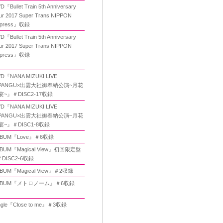
D『Bullet Train 5th Anniversary
ur 2017 Super Trans NIPPON
xpress』収録
D『Bullet Train 5th Anniversary
ur 2017 Super Trans NIPPON
xpress』収録
D『NANA MIZUKI LIVE
IPANGU×出雲大社御奉納公演~月花
宴~』＃DISC2-17収録
D『NANA MIZUKI LIVE
IPANGU×出雲大社御奉納公演~月花
宴~』＃DISC1-8収録
LBUM『Love』＃6収録
LBUM『Magical View』初回限定盤
＃DISC2-6収録
BUM『Magical View』＃2収録
LBUM『メトロノーム』＃6収録
ngle『Close to me』＃3収録