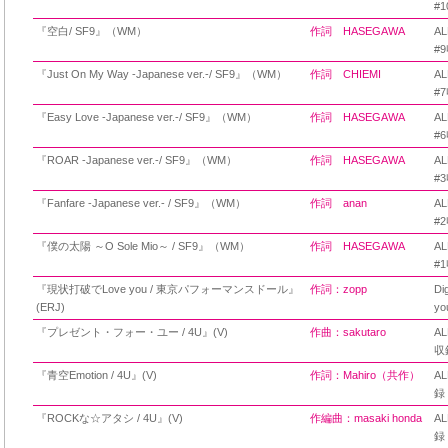
#
『空白/ SF9』（WM）
作詞 HASEGAWA
AL
#
『Just On My Way -Japanese ver.-/ SF9』（WM）
作詞 CHIEMI
AL
#
『Easy Love -Japanese ver.-/ SF9』（WM）
作詞 HASEGAWA
AL
#
『ROAR -Japanese ver.-/ SF9』（WM）
作詞 HASEGAWA
AL
#
『Fanfare -Japanese ver.- / SF9』（WM）
作詞 anan
AL
#
『僕の太陽 ～O Sole Mio～ / SF9』（WM）
作詞 HASEGAWA
AL
#
『現状打破でLove you / 東京パフォーマンスドール』
作詞：zopp
Di
(ERJ)
y
『プレゼント・フォー・ユー / 4U』(V)
作曲：sakutaro
AL
収
『青空Emotion / 4U』(V)
作詞：Mahiro（共作）
AL
録
『ROCKな☆アタシ / 4U』(V)
作編曲：masaki honda
AL
録