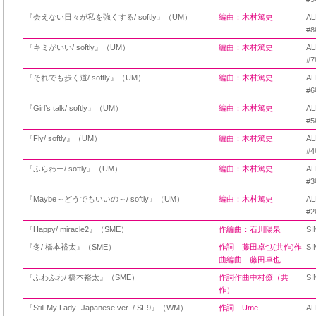
『会えない日々が私を強くする/ softly』（UM）
編曲：木村篤史
AL
#
『キミがいい/ softly』（UM）
編曲：木村篤史
AL
#
『それでも歩く道/ softly』（UM）
編曲：木村篤史
AL
#
『Girl’s talk/ softly』（UM）
編曲：木村篤史
AL
#
『Fly/ softly』（UM）
編曲：木村篤史
AL
#
『ふらわー/ softly』（UM）
編曲：木村篤史
AL
#
『Maybe～どうでもいいの～/ softly』（UM）
編曲：木村篤史
AL
#
『Happy/ miracle2』（SME）
作編曲：石川陽泉
S
『冬/ 橋本裕太』（SME）
作詞 藤田卓也(共作)作
S
曲編曲 藤田卓也
『ふわふわ/ 橋本裕太』（SME）
作詞作曲中村僚（共
S
作）
『Still My Lady -Japanese ver.-/ SF9』（WM）
作詞 Ume
AL