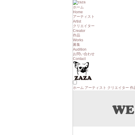
ホーム
Home
アーティスト
Artist
クリエイター
Creator
作品
Works
募集
Audition
お問い合わせ
Contact
ホーム
アーティスト
クリエイター
作