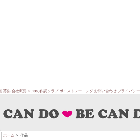
品
募集
会社概要
zoppの作詞クラブ
ボイストレーニング
お問い合わせ
プライバシー
ホーム
> 作品