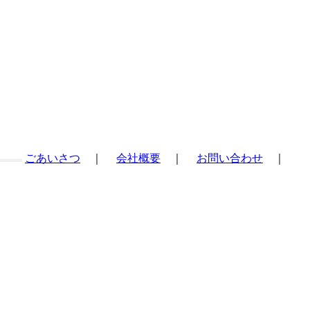
ごあいさつ
｜
会社概要
｜
お問い合わせ
｜