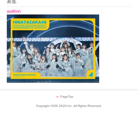
募集
audition
PageTop
Copyright 2009 ZAZA Inc. All Rights Reserved.