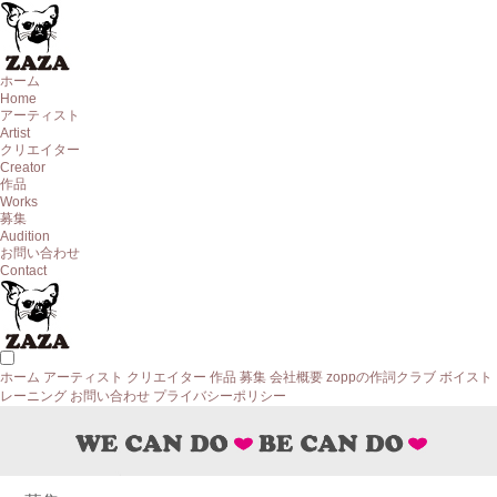
ホーム
Home
アーティスト
Artist
クリエイター
Creator
作品
Works
募集
Audition
お問い合わせ
Contact
ホーム
アーティスト
クリエイター
作品
募集
会社概要
zoppの作詞クラブ
ボイスト
レーニング
お問い合わせ
プライバシーポリシー