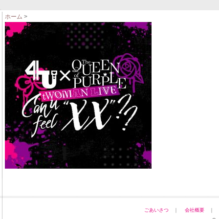
ホーム
>
ごあいさつ
｜
会社概要