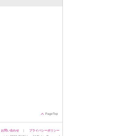
PageTop
｜
お問い合わせ
｜
プライバシーポリシー