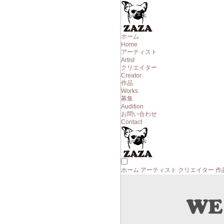
ホーム
Home
アーティスト
Artist
クリエイター
Creator
作品
Works
募集
Audition
お問い合わせ
Contact
ホーム
アーティスト
クリエイター
作