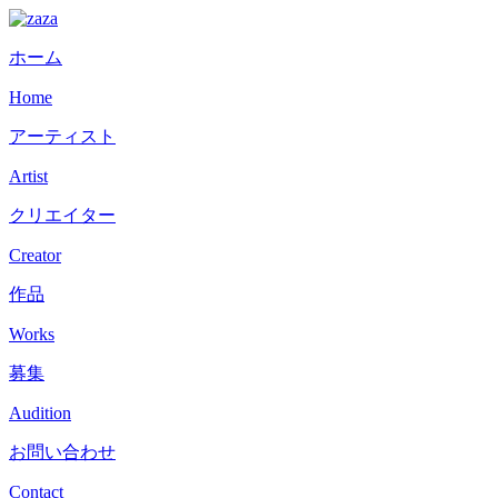
ホーム
Home
アーティスト
Artist
クリエイター
Creator
作品
Works
募集
Audition
お問い合わせ
Contact