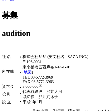
募集
audition
社 名
：
株式会社ザザ (英文社名 : ZAZA INC.)
〒106-0031
東京都港区西麻布1-14-1-4F
所在地
：
(
地図
)
TEL 03-5772-3969
FAX 03-5772-3963
資本金
：
3,000,000円
代表取締役 沢井大河
役員
：
取締役 沢井真木子
設 立
：
平成9年3月