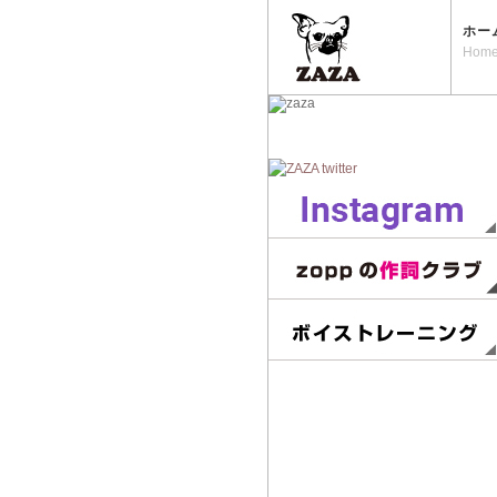
ホー
Hom