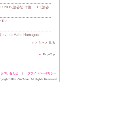
UKINOS,湊谷陸 作曲：FTQ,湊谷
Rie
pp,Maho Hamaguchi
＞＞もっと見る
PageTop
｜
お問い合わせ
｜
プライバシーポリシー
pyright 2009 ZAZA Inc. All Rights Reserved.