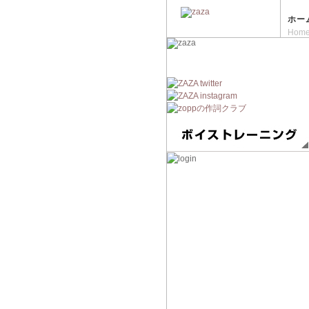
ホー
Hom