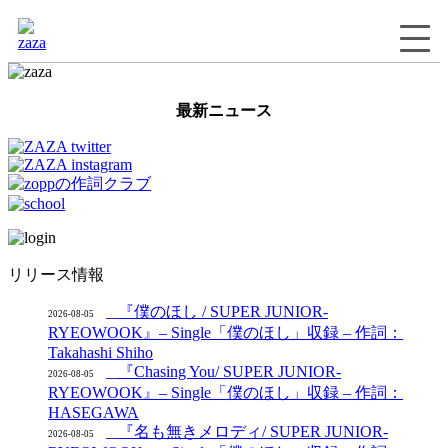
最新ニュース
リリース情報
『僕のほし / SUPER JUNIOR-
2026-08-05
RYEOWOOK』– Single「僕のほし」収録 – 作詞：
Takahashi Shiho
『Chasing You/ SUPER JUNIOR-
2026-08-05
RYEOWOOK』– Single「僕のほし」収録 – 作詞：
HASEGAWA
『名も無きメロディ/ SUPER JUNIOR-
2026-08-05