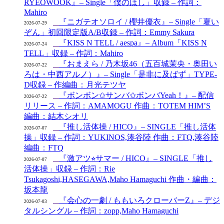
RYEOWOOK』– Single「僕のほし」収録 – 作詞：
Mahiro
『ニガテオソロイ / 櫻井優衣』– Single「夏い
2026-07-29
ぞん」初回限定版A/B収録 – 作詞：Emmy Sakura
『KISS N TELL / aespa』– Album「KISS N
2026-07-24
TELL」収録 – 作詞：Mahiro
『おまえら / 乃木坂46（五百城茉央・奥田い
2026-07-22
ろは・中西アルノ）』– Single「是非に及ばず」TYPE-
D収録 – 作編曲：月光テツヤ
『ボンボン✩サンバ✩ボンバYeah！』– 配信
2026-07-22
リリース – 作詞：AMAMOGU 作曲：TOTEM HIM’S
編曲：結木シオリ
『推し活体操 / HICO』– SINGLE「推し活体
2026-07-07
操」収録 – 作詞：YUKINOS,湊谷陸 作曲：FTQ,湊谷陸
編曲：FTQ
『激アツ⭐︎サマー / HICO』– SINGLE「推し
2026-07-07
活体操」収録 – 作詞：Rie
Tsukagoshi,HASEGAWA,Maho Hamaguchi 作曲・編曲：
坂本龍
『会心の一劇 / ももいろクローバーZ』– デジ
2026-07-03
タルシングル – 作詞：zopp,Maho Hamaguchi