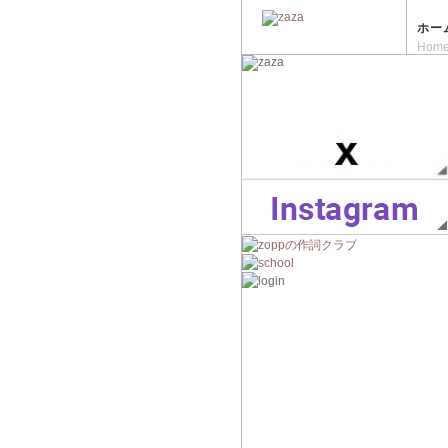
ホー
Hom