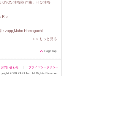
UKINOS,湊谷陸 作曲：FTQ,湊谷
Rie
pp,Maho Hamaguchi
＞＞もっと見る
PageTop
｜
お問い合わせ
｜
プライバシーポリシー
pyright 2009 ZAZA Inc. All Rights Reserved.