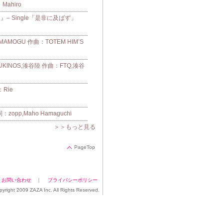
：Mahiro
– Single「是非に及ばず」
OGU 作曲：TOTEM HIM’S
UKINOS,湊谷陸 作曲：FTQ,湊谷
Rie
pp,Maho Hamaguchi
＞＞もっと見る
PageTop
｜
お問い合わせ
｜
プライバシーポリシー
pyright 2009 ZAZA Inc. All Rights Reserved.