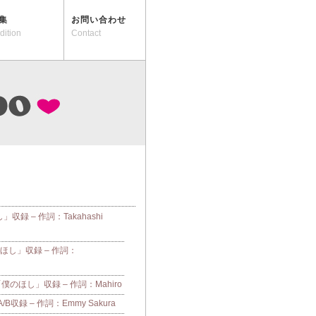
集
お問い合わせ
dition
Contact
し」収録 – 作詞：Takahashi
「僕のほし」収録 – 作詞：
e「僕のほし」収録 – 作詞：Mahiro
収録 – 作詞：Emmy Sakura