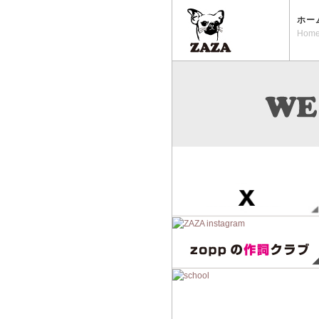
ホー
Hom