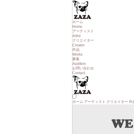
ホーム
Home
アーティスト
Artist
クリエイター
Creator
作品
Works
募集
Audition
お問い合わせ
Contact
ホーム
アーティスト
クリエイター
作