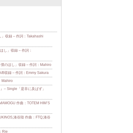
し」収録 – 作詞：Takahashi
「僕のほし」収録 – 作詞：
e「僕のほし」収録 – 作詞：Mahiro
収録 – 作詞：Emmy Sakura
：Mahiro
– Single「是非に及ばず」
OGU 作曲：TOTEM HIM’S
UKINOS,湊谷陸 作曲：FTQ,湊谷
Rie