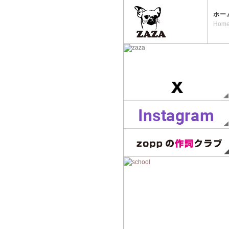
ホー
Hom