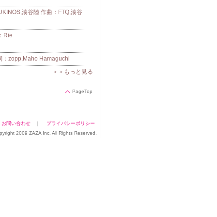
UKINOS,湊谷陸 作曲：FTQ,湊谷
Rie
pp,Maho Hamaguchi
＞＞もっと見る
PageTop
｜
お問い合わせ
｜
プライバシーポリシー
pyright 2009 ZAZA Inc. All Rights Reserved.