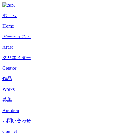
ホーム
Home
アーティスト
Artist
クリエイター
Creator
作品
Works
募集
Audition
お問い合わせ
Contact