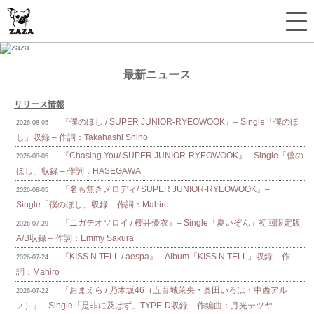
最新ニュース
リリース情報
『僕のほし / SUPER JUNIOR-RYEOWOOK』– Single「僕のほ
2026-08-05
し」収録 – 作詞：Takahashi Shiho
『Chasing You/ SUPER JUNIOR-RYEOWOOK』– Single「僕の
2026-08-05
ほし」収録 – 作詞：HASEGAWA
『名も無きメロディ/ SUPER JUNIOR-RYEOWOOK』–
2026-08-05
Single「僕のほし」収録 – 作詞：Mahiro
『ニガテオソロイ / 櫻井優衣』– Single「夏いぞん」初回限定版
2026-07-29
A/B収録 – 作詞：Emmy Sakura
『KISS N TELL / aespa』– Album「KISS N TELL」収録 – 作
2026-07-24
詞：Mahiro
『おまえら / 乃木坂46（五百城茉央・奥田いろは・中西アル
2026-07-22
ノ）』– Single「是非に及ばず」TYPE-D収録 – 作編曲：月光テツヤ