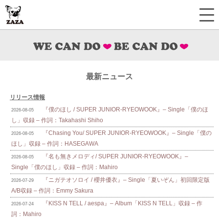
最新ニュース
リリース情報
『僕のほし / SUPER JUNIOR-RYEOWOOK』– Single「僕のほ
2026-08-05
し」収録 – 作詞：Takahashi Shiho
『Chasing You/ SUPER JUNIOR-RYEOWOOK』– Single「僕の
2026-08-05
ほし」収録 – 作詞：HASEGAWA
『名も無きメロディ/ SUPER JUNIOR-RYEOWOOK』–
2026-08-05
Single「僕のほし」収録 – 作詞：Mahiro
『ニガテオソロイ / 櫻井優衣』– Single「夏いぞん」初回限定版
2026-07-29
A/B収録 – 作詞：Emmy Sakura
『KISS N TELL / aespa』– Album「KISS N TELL」収録 – 作
2026-07-24
詞：Mahiro