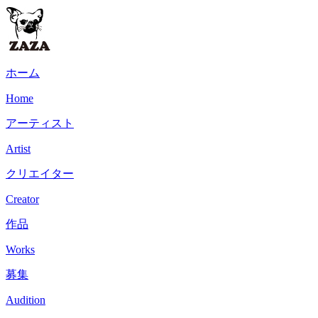
ホーム
Home
アーティスト
Artist
クリエイター
Creator
作品
Works
募集
Audition