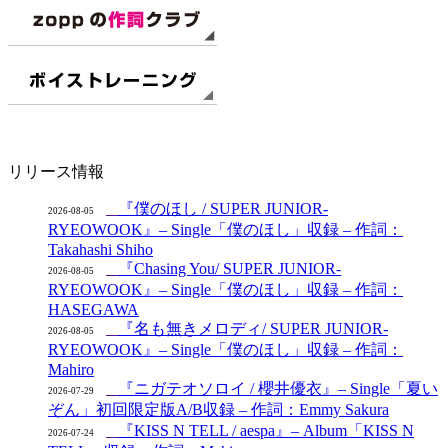
リリース情報
『僕のほし / SUPER JUNIOR-
2026-08-05
RYEOWOOK』– Single「僕のほし」収録 – 作詞：
Takahashi Shiho
『Chasing You/ SUPER JUNIOR-
2026-08-05
RYEOWOOK』– Single「僕のほし」収録 – 作詞：
HASEGAWA
『名も無きメロディ/ SUPER JUNIOR-
2026-08-05
RYEOWOOK』– Single「僕のほし」収録 – 作詞：
Mahiro
『ニガテオソロイ / 櫻井優衣』– Single「夏い
2026-07-29
ぞん」初回限定版A/B収録 – 作詞：Emmy Sakura
『KISS N TELL / aespa』– Album「KISS N
2026-07-24