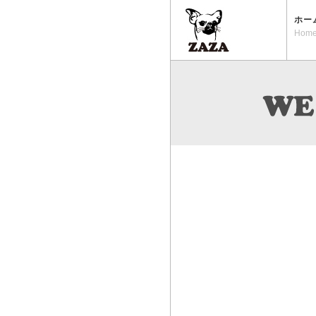
ホー
Hom