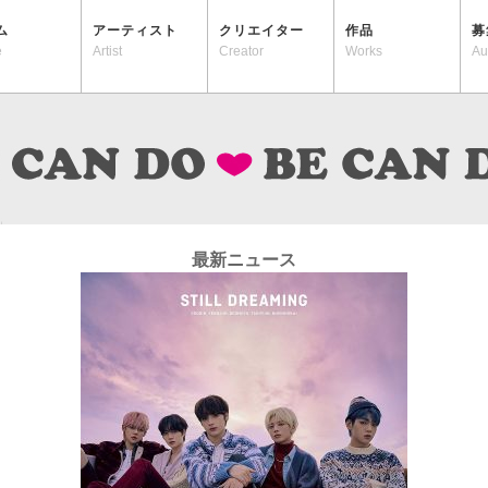
ム
アーティスト
クリエイター
作品
募
e
Artist
Creator
Works
Au
最新ニュース