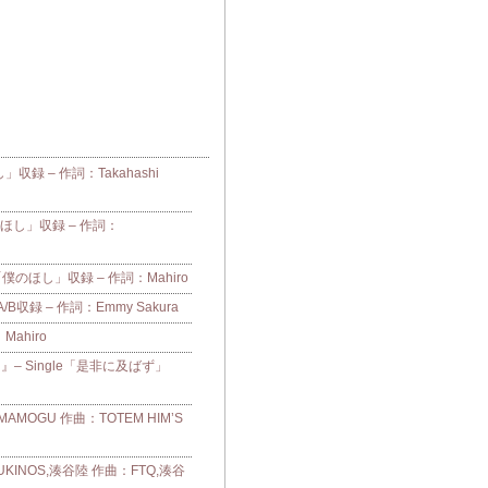
し」収録 – 作詞：Takahashi
「僕のほし」収録 – 作詞：
e「僕のほし」収録 – 作詞：Mahiro
収録 – 作詞：Emmy Sakura
：Mahiro
– Single「是非に及ばず」
OGU 作曲：TOTEM HIM’S
UKINOS,湊谷陸 作曲：FTQ,湊谷