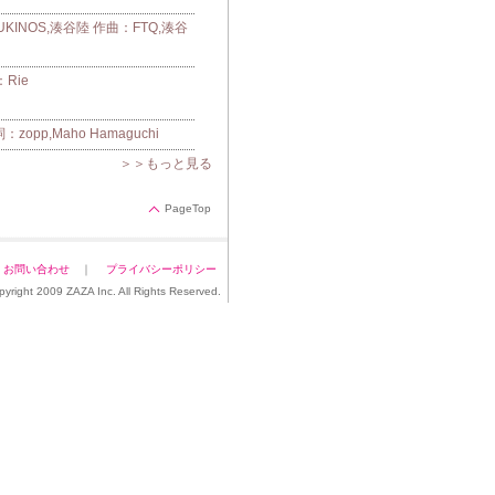
UKINOS,湊谷陸 作曲：FTQ,湊谷
Rie
pp,Maho Hamaguchi
＞＞もっと見る
PageTop
｜
お問い合わせ
｜
プライバシーポリシー
pyright 2009 ZAZA Inc. All Rights Reserved.