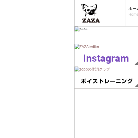
ホー
Hom