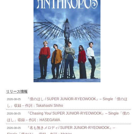
リリース情報
『僕のほし / SUPER JUNIOR-RYEOWOOK』– Single「僕のほ
2026-08-05
し」収録 – 作詞：Takahashi Shiho
『Chasing You/ SUPER JUNIOR-RYEOWOOK』– Single「僕の
2026-08-05
ほし」収録 – 作詞：HASEGAWA
『名も無きメロディ/ SUPER JUNIOR-RYEOWOOK』–
2026-08-05