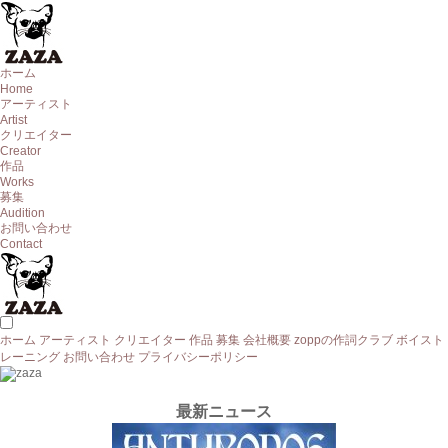
ホーム
Home
アーティスト
Artist
クリエイター
Creator
作品
Works
募集
Audition
お問い合わせ
Contact
ホーム
アーティスト
クリエイター
作品
募集
会社概要
zoppの作詞クラブ
ボイスト
レーニング
お問い合わせ
プライバシーポリシー
最新ニュース