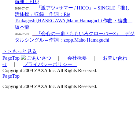
編曲：FTQ
『激アツ⭐︎サマー / HICO』– SINGLE「推し
2026-07-07
活体操」収録 – 作詞：Rie
Tsukagoshi,HASEGAWA,Maho Hamaguchi 作曲・編曲：
坂本龍
『会心の一劇 / ももいろクローバーZ』– デジ
2026-07-03
タルシングル – 作詞：zopp,Maho Hamaguchi
＞＞もっと見る
PageTop
ごあいさつ
｜
会社概要
｜
お問い合わ
せ
｜
プライバシーポリシー
Copyright 2009 ZAZA Inc. All Rights Reserved.
PageTop
Copyright 2009 ZAZA Inc. All Rights Reserved.