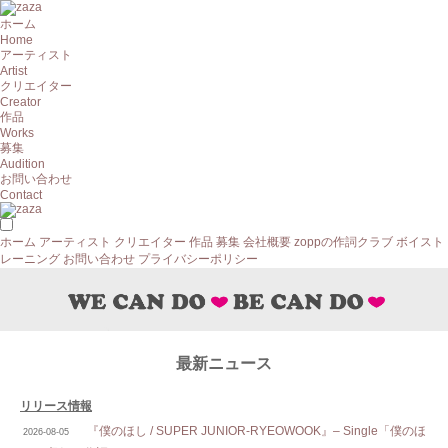
ホーム
Home
アーティスト
Artist
クリエイター
Creator
作品
Works
募集
Audition
お問い合わせ
Contact
ホーム
アーティスト
クリエイター
作品
募集
会社概要
zoppの作詞クラブ
ボイスト
レーニング
お問い合わせ
プライバシーポリシー
最新ニュース
リリース情報
『僕のほし / SUPER JUNIOR-RYEOWOOK』– Single「僕のほ
2026-08-05