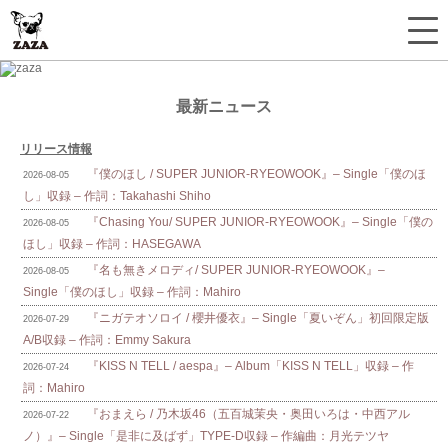
最新ニュース
リリース情報
『僕のほし / SUPER JUNIOR-RYEOWOOK』– Single「僕のほ
2026-08-05
し」収録 – 作詞：Takahashi Shiho
『Chasing You/ SUPER JUNIOR-RYEOWOOK』– Single「僕の
2026-08-05
ほし」収録 – 作詞：HASEGAWA
『名も無きメロディ/ SUPER JUNIOR-RYEOWOOK』–
2026-08-05
Single「僕のほし」収録 – 作詞：Mahiro
『ニガテオソロイ / 櫻井優衣』– Single「夏いぞん」初回限定版
2026-07-29
A/B収録 – 作詞：Emmy Sakura
『KISS N TELL / aespa』– Album「KISS N TELL」収録 – 作
2026-07-24
詞：Mahiro
『おまえら / 乃木坂46（五百城茉央・奥田いろは・中西アル
2026-07-22
ノ）』– Single「是非に及ばず」TYPE-D収録 – 作編曲：月光テツヤ