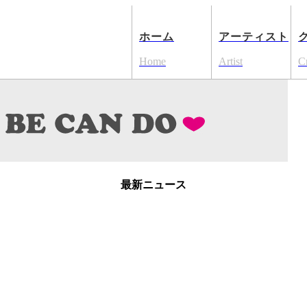
ホーム
アーティスト
Home
Artist
C
最新ニュース