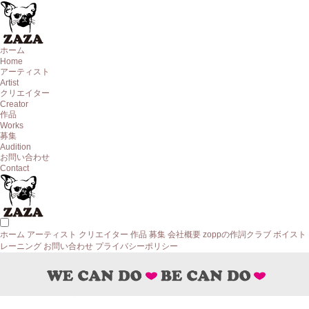
ホーム
Home
アーティスト
Artist
クリエイター
Creator
作品
Works
募集
Audition
お問い合わせ
Contact
ホーム
アーティスト
クリエイター
作品
募集
会社概要
zoppの作詞クラブ
ボイスト
レーニング
お問い合わせ
プライバシーポリシー