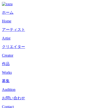
ホーム
Home
アーティスト
Artist
クリエイター
Creator
作品
Works
募集
Audition
お問い合わせ
Contact