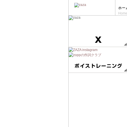
ホー
Hom