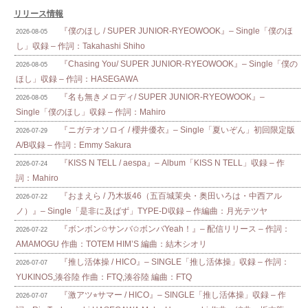
リリース情報
『僕のほし / SUPER JUNIOR-RYEOWOOK』– Single「僕のほ
2026-08-05
し」収録 – 作詞：Takahashi Shiho
『Chasing You/ SUPER JUNIOR-RYEOWOOK』– Single「僕の
2026-08-05
ほし」収録 – 作詞：HASEGAWA
『名も無きメロディ/ SUPER JUNIOR-RYEOWOOK』–
2026-08-05
Single「僕のほし」収録 – 作詞：Mahiro
『ニガテオソロイ / 櫻井優衣』– Single「夏いぞん」初回限定版
2026-07-29
A/B収録 – 作詞：Emmy Sakura
『KISS N TELL / aespa』– Album「KISS N TELL」収録 – 作
2026-07-24
詞：Mahiro
『おまえら / 乃木坂46（五百城茉央・奥田いろは・中西アル
2026-07-22
ノ）』– Single「是非に及ばず」TYPE-D収録 – 作編曲：月光テツヤ
『ボンボン✩サンバ✩ボンバYeah！』– 配信リリース – 作詞：
2026-07-22
AMAMOGU 作曲：TOTEM HIM’S 編曲：結木シオリ
『推し活体操 / HICO』– SINGLE「推し活体操」収録 – 作詞：
2026-07-07
YUKINOS,湊谷陸 作曲：FTQ,湊谷陸 編曲：FTQ
『激アツ⭐︎サマー / HICO』– SINGLE「推し活体操」収録 – 作
2026-07-07