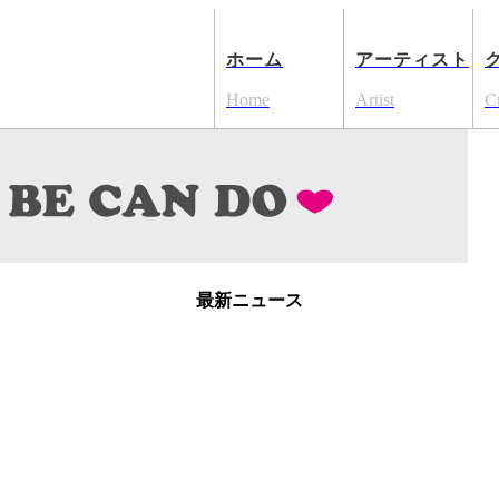
ホーム
アーティスト
Home
Artist
C
最新ニュース