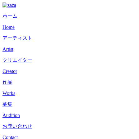
ホーム
Home
アーティスト
Artist
クリエイター
Creator
作品
Works
募集
Audition
お問い合わせ
Contact