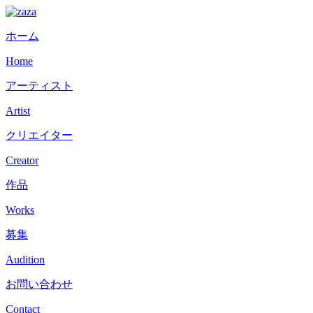
ホーム
Home
アーティスト
Artist
クリエイター
Creator
作品
Works
募集
Audition
お問い合わせ
Contact