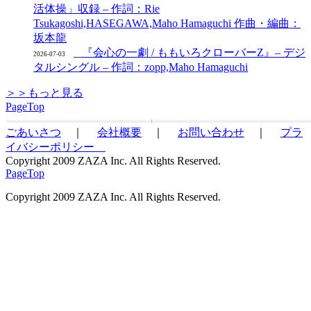
活体操」収録 – 作詞：Rie
Tsukagoshi,HASEGAWA,Maho Hamaguchi 作曲・編曲：
坂本龍
『会心の一劇 / ももいろクローバーZ』– デジ
2026-07-03
タルシングル – 作詞：zopp,Maho Hamaguchi
＞＞もっと見る
PageTop
ごあいさつ
｜
会社概要
｜
お問い合わせ
｜
プラ
イバシーポリシー
Copyright 2009 ZAZA Inc. All Rights Reserved.
PageTop
Copyright 2009 ZAZA Inc. All Rights Reserved.