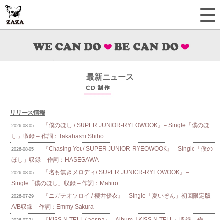
最新ニュース
リリース情報
『僕のほし / SUPER JUNIOR-RYEOWOOK』– Single「僕のほ
2026-08-05
し」収録 – 作詞：Takahashi Shiho
『Chasing You/ SUPER JUNIOR-RYEOWOOK』– Single「僕の
2026-08-05
ほし」収録 – 作詞：HASEGAWA
『名も無きメロディ/ SUPER JUNIOR-RYEOWOOK』–
2026-08-05
Single「僕のほし」収録 – 作詞：Mahiro
『ニガテオソロイ / 櫻井優衣』– Single「夏いぞん」初回限定版
2026-07-29
A/B収録 – 作詞：Emmy Sakura
『KISS N TELL / aespa』– Album「KISS N TELL」収録 – 作
2026-07-24