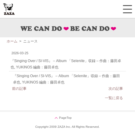
ホーム
> ニュース
2026-03-25
『Singing Over / SI-VIS』 – Album 「Selenite」収録 – 作曲：藤田卓
也, YUKINOS 編曲：藤田卓也
『Singing Over / SI-VIS』 – Album 「Selenite」収録 – 作曲：藤田
卓也, YUKINOS 編曲：藤田卓也
前の記事
次の記事
一覧に戻る
PageTop
Copyright 2009 ZAZA Inc. All Rights Reserved.