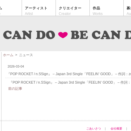
ム
アーティスト
クリエイター
作品
募
e
Artist
Creator
Works
Au
ホーム
> ニュース
2026-03-04
『POP ROCKET / n.SSign』 – Japan 3rd Single「FEELIN’ GOOD」 – 作詞：z
『POP ROCKET / n.SSign』 – Japan 3rd Single「FEELIN’ GOOD」 – 作詞：
前の記事
ごあいさつ
｜
会社概要