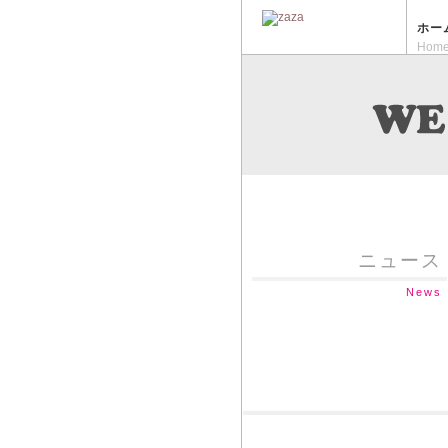
ホー
Hom
ニュース
News