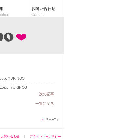
集
お問い合わせ
dition
Contact
opp, YUKINOS
zopp, YUKINOS
次の記事
一覧に戻る
PageTop
｜
お問い合わせ
｜
プライバシーポリシー