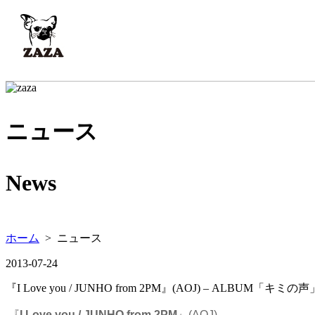
ニュース
News
ホーム
> ニュース
2013-07-24
『I Love you / JUNHO from 2PM』(AOJ) – ALBUM「キミの
『
I Love you / JUNHO from 2PM
』(AOJ)