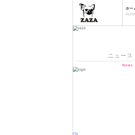
ホー
Hom
ニュース
News