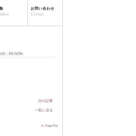
集
お問い合わせ
dition
Contact
5 作詞：PA-NON
次の記事
一覧に戻る
PageTop