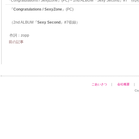
『Congratulations / SexyZone』(PC) – 2nd ALBUM『Sexy Second』#7 作
『
Congratulations / SexyZone
』(PC)
（2nd ALBUM『
Sexy Second
』#7
収録）
作詞：zopp
前の記事
ごあいさつ
｜
会社概要
Co