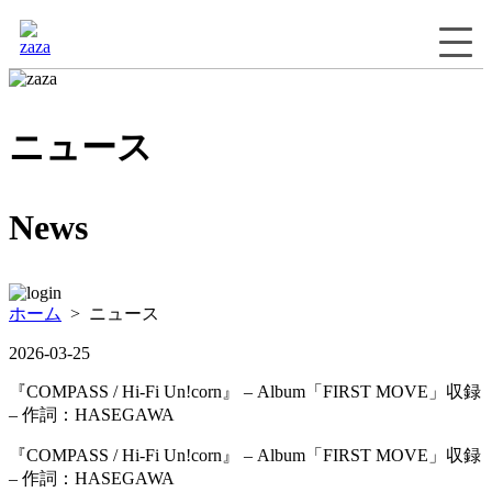
ニュース
News
ホーム
> ニュース
2026-03-25
『COMPASS / Hi-Fi Un!corn』 – Album「FIRST MOVE」収録
– 作詞：HASEGAWA
『COMPASS / Hi-Fi Un!corn』 – Album「FIRST MOVE」収録
– 作詞：HASEGAWA