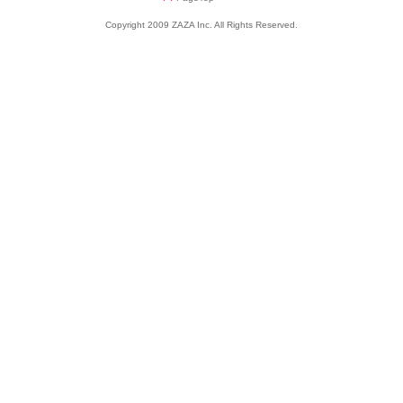
Copyright 2009 ZAZA Inc. All Rights Reserved.