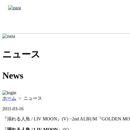
ニュース
News
ホーム
> ニュース
2011-03-16
『溺れる人魚 / LIV MOON』(V) −2nd ALBUM『GOLDEN M
『
溺れる人魚 / LIV MOON
』(V)