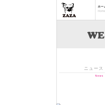
ホー
Hom
ニュース
News