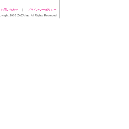
｜
お問い合わせ
｜
プライバシーポリシー
pyright 2009 ZAZA Inc. All Rights Reserved.