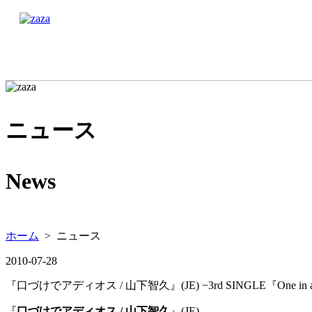
ニュース
News
ホーム
> ニュース
2010-07-28
『口づけでアディオス / 山下智久』(JE) −3rd SINGLE『One in a 
『
口づけでアディオス
/ 山下智久
』(JE)