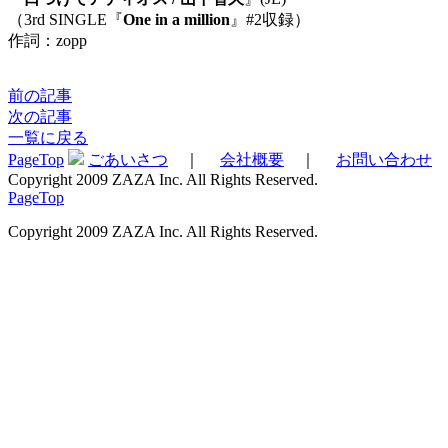
（3rd SINGLE『
One in a million
』#2収録）
作詞：zopp
前の記事
次の記事
一覧に戻る
PageTop
ごあいさつ
｜
会社概要
｜
お問い合わせ
Copyright 2009 ZAZA Inc. All Rights Reserved.
PageTop
Copyright 2009 ZAZA Inc. All Rights Reserved.