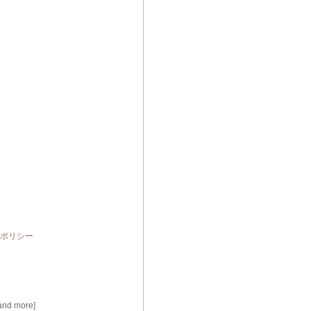
ポリシー
d more]