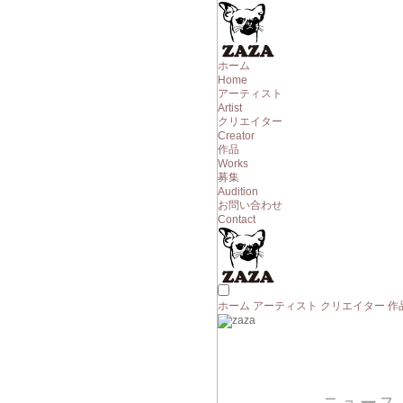
ホーム
Home
アーティスト
Artist
クリエイター
Creator
作品
Works
募集
Audition
お問い合わせ
Contact
ホーム
アーティスト
クリエイター
作
ニュース