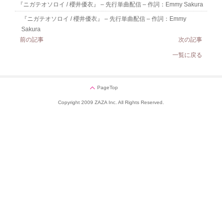
『ニガテオソロイ / 櫻井優衣』 – 先行単曲配信 – 作詞：Emmy Sakura
『ニガテオソロイ / 櫻井優衣』 – 先行単曲配信 – 作詞：Emmy
Sakura
前の記事
次の記事
一覧に戻る
PageTop
Copyright 2009 ZAZA Inc. All Rights Reserved.