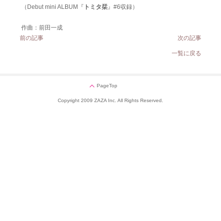
（Debut mini ALBUM『
トミタ栞
』#6収録）
作曲：前田一成
前の記事
次の記事
一覧に戻る
PageTop
Copyright 2009 ZAZA Inc. All Rights Reserved.