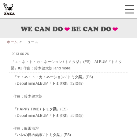
ホーム
> ニュース
2013-06-26
『エ・ネ・ト・カ・ネーション / トミタ栞』(ES) – ALBUM『トミタ
栞』#2 作曲：鈴木健太朗 [and more]
『
エ・ネ・ト・カ・ネーション / トミタ栞
』(ES)
（Debut mini ALBUM『
トミタ栞
』#2収録）
作曲：鈴木健太朗
『
HAPPY TIME / トミタ栞
』(ES)
（Debut mini ALBUM『
トミタ栞
』#5収録）
作曲：飯田清澄
『
ハレの日の結末 / トミタ栞
』(ES)