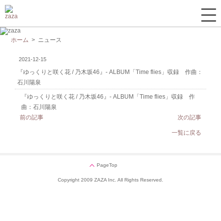
ホーム
> ニュース
2021-12-15
『ゆっくりと咲く花 / 乃木坂46』- ALBUM「Time flies」収録 作曲：
石川陽泉
『ゆっくりと咲く花 / 乃木坂46』- ALBUM「Time flies」収録 作
曲：石川陽泉
前の記事
次の記事
一覧に戻る
PageTop
Copyright 2009 ZAZA Inc. All Rights Reserved.