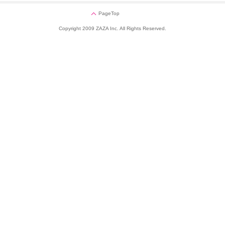
PageTop
Copyright 2009 ZAZA Inc. All Rights Reserved.