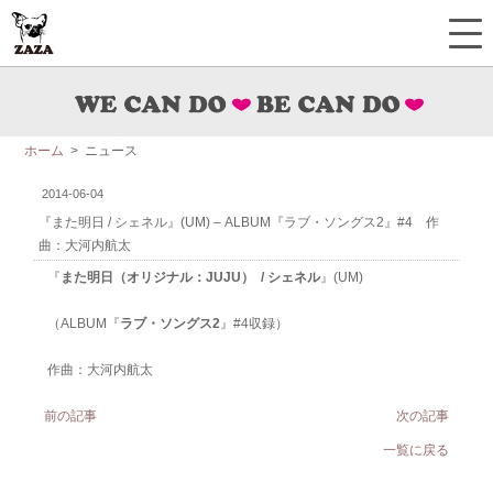
ホーム
> ニュース
2014-06-04
『また明日 / シェネル』(UM) – ALBUM『ラブ・ソングス2』#4 作
曲：大河内航太
『
また明日（オリジナル：JUJU） / シェネル
』(UM)
（ALBUM『
ラブ・ソングス2
』#4収録）
作曲：大河内航太
前の記事
次の記事
一覧に戻る